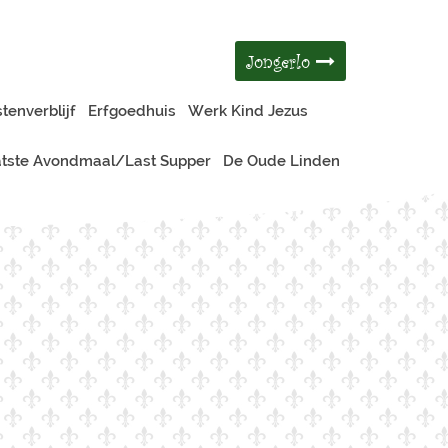
Jongerlo
tenverblijf
Erfgoedhuis
Werk Kind Jezus
tste Avondmaal/Last Supper
De Oude Linden