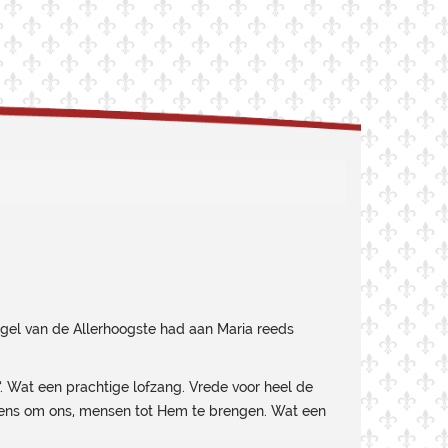
engel van de Allerhoogste had aan Maria reeds
’. Wat een prachtige lofzang. Vrede voor heel de
mens om ons, mensen tot Hem te brengen. Wat een