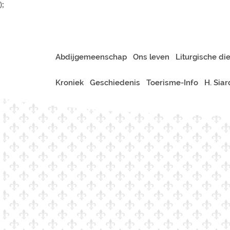
);
Abdijgemeenschap
Ons leven
Liturgische di
Kroniek
Geschiedenis
Toerisme-Info
H. Sia