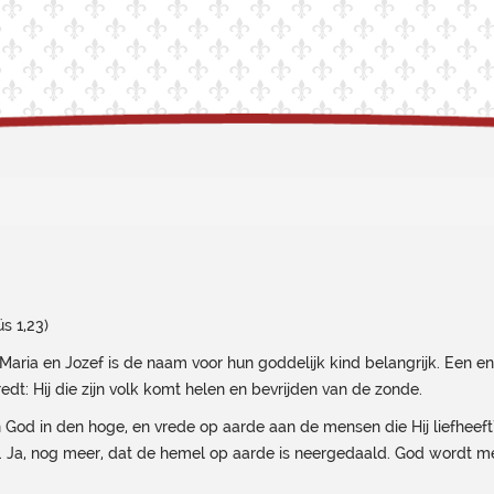
s 1,23)
 Maria en Jozef is de naam voor hun goddelijk kind belangrijk. Een 
dt: Hij die zijn volk komt helen en bevrijden van de zonde.
 God in den hoge, en vrede op aarde aan de mensen die Hij liefheeft
 Ja, nog meer, dat de hemel op aarde is neergedaald. God wordt 