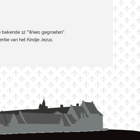
de bekende 12 “Wees gegroeten”.
entie van het Kindje Jezus.