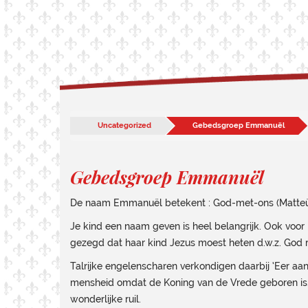
Uncategorized
Gebedsgroep Emmanuël
Gebedsgroep Emmanuël
De naam Emmanuël betekent : God-met-ons (Matteü
Je kind een naam geven is heel belangrijk. Ook voor
gezegd dat haar kind Jezus moest heten d.w.z. God re
Talrijke engelenscharen verkondigen daarbij ‘Eer aan
mensheid omdat de Koning van de Vrede geboren is.
wonderlijke ruil.