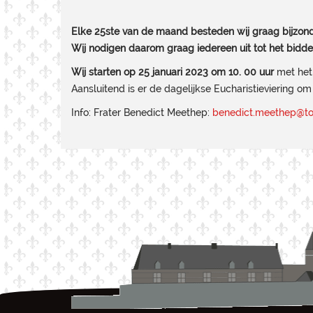
Elke 25ste van de maand besteden wij graag bijzond
Wij nodigen daarom graag iedereen uit tot het bidden
Wij starten op 25 januari 2023 om 10. 00 uur
met het
Aansluitend is er de dagelijkse Eucharistieviering om
Info: Frater Benedict Meethep:
benedict.meethep@to