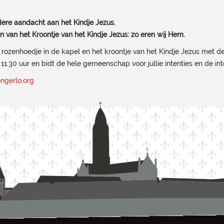
ere aandacht aan het Kindje Jezus.
 van het Kroontje van het Kindje Jezus: zo eren wij Hem.
 rozenhoedje in de kapel en het kroontje van het Kindje Jezus met 
 11.30 uur en bidt de hele gemeenschap voor jullie intenties en de int
ngerlo.org