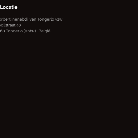
Locatie
rbertijnenabdij van Tongerlo vzw
dijstraat 40
60 Tongerlo (Antw.) | België