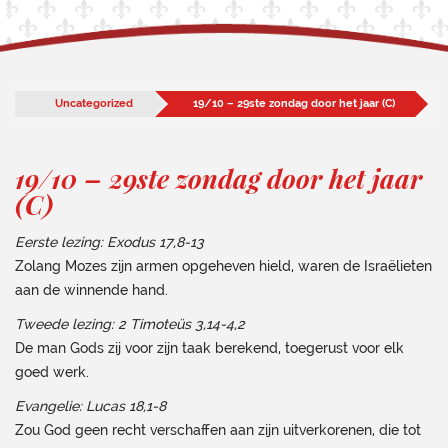
Uncategorized
19/10 – 29ste zondag door het jaar (C)
19/10 – 29ste zondag door het jaar
(C)
Eerste lezing: Exodus 17,8-13
Zolang Mozes zijn armen opgeheven hield, waren de Israëlieten
aan de winnende hand.
Tweede lezing: 2 Timoteüs 3,14-4,2
De man Gods zij voor zijn taak berekend, toegerust voor elk
goed werk.
Evangelie: Lucas 18,1-8
Zou God geen recht verschaffen aan zijn uitverkorenen, die tot