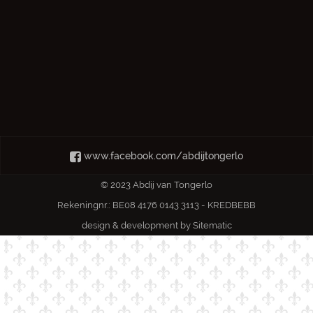
www.facebook.com/abdijtongerlo
© 2023 Abdij van Tongerlo
Rekeningnr.: BE08 4176 0143 3113 - KREDBEBB
design & development by
Sitematic