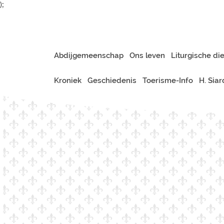
);
Abdijgemeenschap
Ons leven
Liturgische di
Kroniek
Geschiedenis
Toerisme-Info
H. Sia