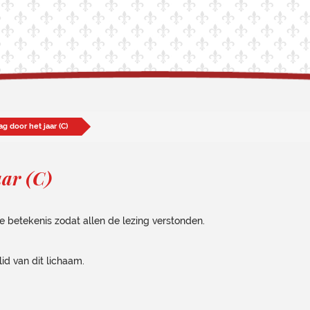
g door het jaar (C)
aar (C)
e betekenis zodat allen de lezing verstonden.
lid van dit lichaam.