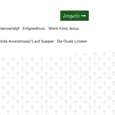
Jongerlo
tenverblijf
Erfgoedhuis
Werk Kind Jezus
tste Avondmaal/Last Supper
De Oude Linden