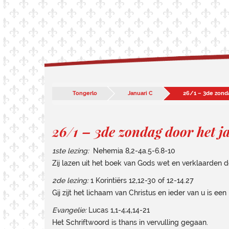
Tongerlo
Januari C
26/1 – 3de zonda
26/1 – 3de zondag door het j
1ste lezing:
Nehemia 8,2-4a.5-6.8-10
Zij lazen uit het boek van Gods wet en verklaarden d
2de lezing:
1 Korintiërs 12,12-30 of 12-14.27
Gij zijt het lichaam van Christus en ieder van u is een 
Evangelie:
Lucas 1,1-4;4,14-21
Het Schriftwoord is thans in vervulling gegaan.