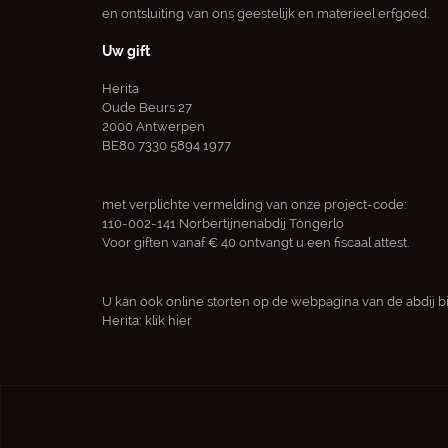
en ontsluiting van ons geestelijk en materieel erfgoed.
Uw gift
Herita
Oude Beurs 27
2000 Antwerpen
BE80 7330 5894 1977
met verplichte vermelding van onze project-code:
110-002-141 Norbertijnenabdij Tongerlo
Voor giften vanaf € 40 ontvangt u een fiscaal attest.
U kan ook online storten op de webpagina van de abdij bi
Herita:
klik hier