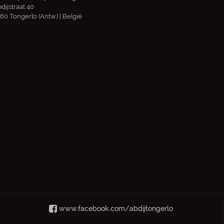
dijstraat 40
60 Tongerlo (Antw.) | België
www.facebook.com/abdijtongerlo