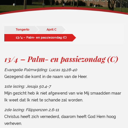
Tongerlo
April C
13/4 – Palm- en passiezondag (C)
13/4 – Palm- en passiezondag (C)
Evangelie Palmwijding: Lucas 19,28-40
Gezegend die komt in de naam van de Heer.
1ste lezing: Jesaja 50,4-7
Mijn gezicht heb ik niet afgewend van wie Mij smaadden maar
Ik weet dat Ik niet te schande zal worden.
2de lezing: Filippenzen 2,6-11
Christus heeft zich vernederd, daarom heeft God Hem hoog
verheven.