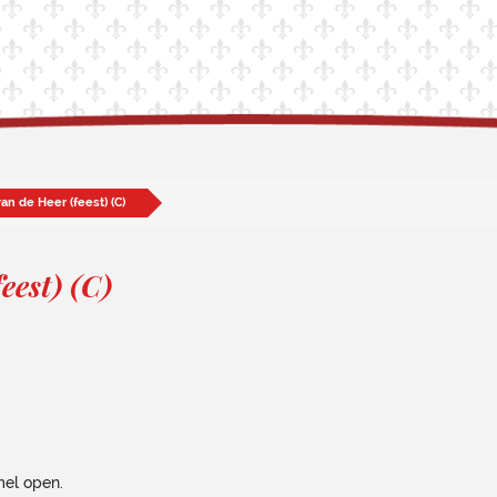
an de Heer (feest) (C)
eest) (C)
mel open.