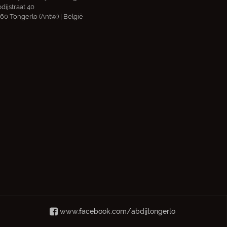
dijstraat 40
60 Tongerlo (Antw.) | België
www.facebook.com/abdijtongerlo