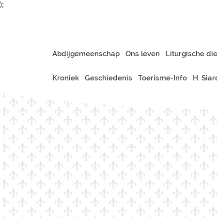
);
Abdijgemeenschap
Ons leven
Liturgische di
Kroniek
Geschiedenis
Toerisme-Info
H. Sia