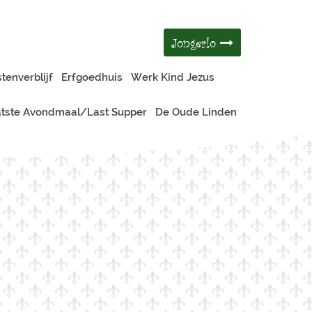
Jongerlo
tenverblijf
Erfgoedhuis
Werk Kind Jezus
tste Avondmaal/Last Supper
De Oude Linden