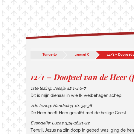
Tongerlo
Januari C
12/1 – Doopsel v
12/1 – Doopsel van de Heer (f
1ste lezing: Jesaja 42,1-4.6-7
Dit is mijn dienaar in wie Ik welbehagen schep.
2de lezing:
Handeling 10, 34-38
De Heer heeft Hem gezalfd met de heilige Geest
Evangelie:
Lucas 3,15-16.21-22
Terwijl Jezus na zijn doop in gebed was, ging de he