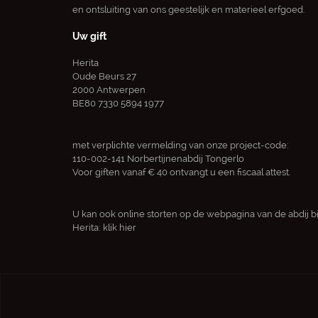
en ontsluiting van ons geestelijk en materieel erfgoed.
Uw gift
Herita
Oude Beurs 27
2000 Antwerpen
BE80 7330 5894 1977
met verplichte vermelding van onze project-code:
110-002-141 Norbertijnenabdij Tongerlo
Voor giften vanaf € 40 ontvangt u een fiscaal attest.
U kan ook online storten op de webpagina van de abdij bi
Herita:
klik hier