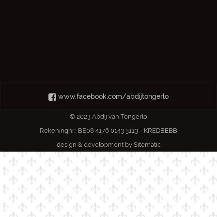
www.facebook.com/abdijtongerlo
© 2023 Abdij van Tongerlo
Rekeningnr.: BE08 4176 0143 3113 - KREDBEBB
design & development by
Sitematic