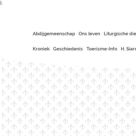
);
Abdijgemeenschap
Ons leven
Liturgische di
Kroniek
Geschiedenis
Toerisme-Info
H. Sia