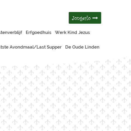
Jongerlo
tenverblijf
Erfgoedhuis
Werk Kind Jezus
tste Avondmaal/Last Supper
De Oude Linden