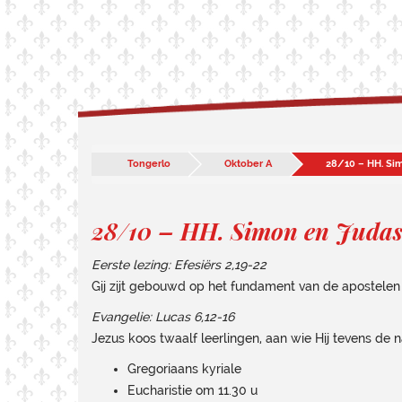
Tongerlo
Oktober A
28/10 – HH. Sim
28/10 – HH. Simon en Judas 
Eerste lezing: Efesiërs 2,19-22
Gij zijt gebouwd op het fundament van de apostelen
Evangelie: Lucas 6,12-16
Jezus koos twaalf leerlingen, aan wie Hij tevens de 
Gregoriaans kyriale
Eucharistie om 11.30 u