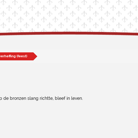
erheffing (feest)
 de bronzen slang richtte, bleef in leven.