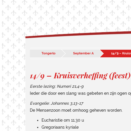
Tongerlo
September A
14/9 – Kruisv
14/9 – Kruisverheffing (feest)
Eerste lezing: Numeri 21,4-9
Ieder die door een slang was gebeten en zijn ogen op
Evangelie: Johannes 3,13-17
De Mensenzoon moet omhoog geheven worden.
Eucharistie om 11.30 u
Gregoriaans kyriale