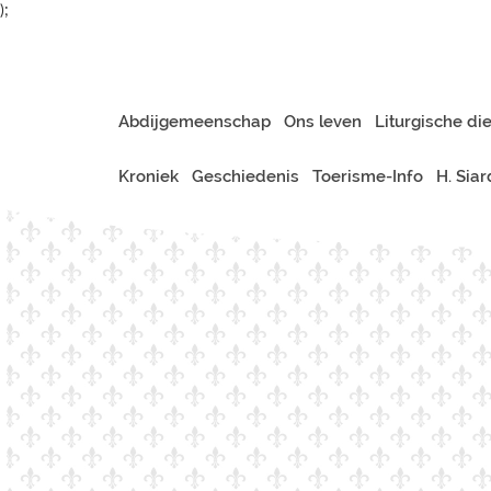
);
Abdijgemeenschap
Ons leven
Liturgische di
Kroniek
Geschiedenis
Toerisme-Info
H. Sia