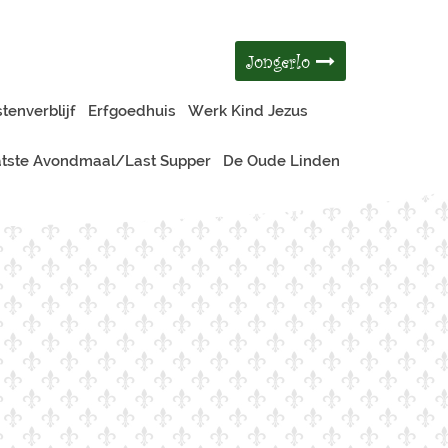
Jongerlo
tenverblijf
Erfgoedhuis
Werk Kind Jezus
tste Avondmaal/Last Supper
De Oude Linden