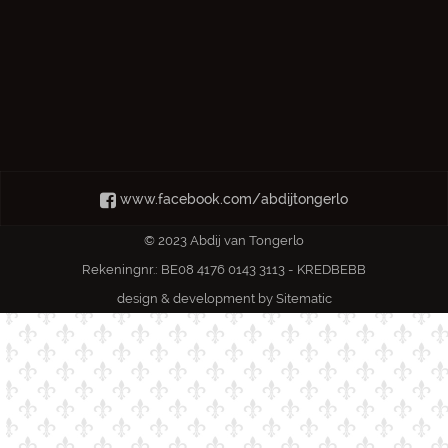
www.facebook.com/abdijtongerlo
© 2023 Abdij van Tongerlo
Rekeningnr.: BE08 4176 0143 3113 - KREDBEBB
design & development by
Sitematic