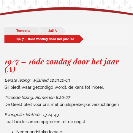
Tongerlo
Juli A
19/7 – 16de zondag door het jaar (A)
19/7 – 16de zondag door het jaar
(A)
Eerste lezing: Wijsheid 12,13.16-19
Gij biedt waar gezondigd wordt, de kans tot inkeer.
Tweede lezing: Romeinen 8,26-27
De Geest pleit voor ons met onuitsprekelijke verzuchtingen.
Evangelie: Matteüs 13,24-43
Laat beide samen opgroeien tot de oogst.
Nederlandstalig kyriale.