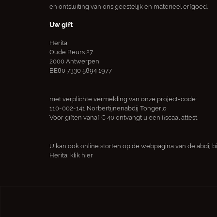
en ontsluiting van ons geestelijk en materieel erfgoed.
Uw gift
Herita
Oude Beurs 27
2000 Antwerpen
BE80 7330 5894 1977
met verplichte vermelding van onze project-code:
110-002-141 Norbertijnenabdij Tongerlo
Voor giften vanaf € 40 ontvangt u een fiscaal attest.
U kan ook online storten op de webpagina van de abdij bi
Herita:
klik hier