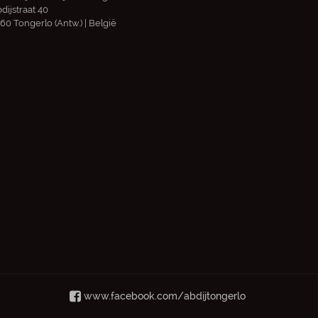
dijstraat 40
60 Tongerlo (Antw.) | België
www.facebook.com/abdijtongerlo