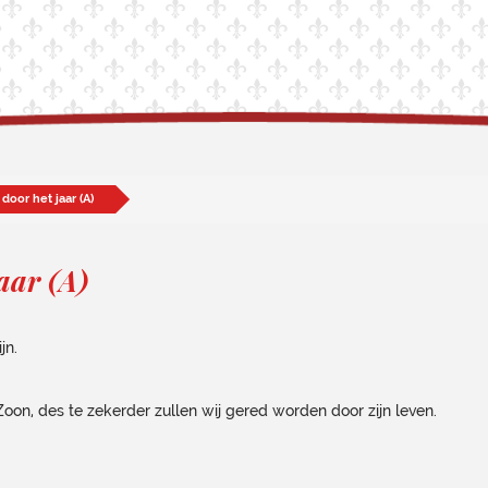
door het jaar (A)
aar (A)
jn.
Zoon, des te zekerder zullen wij gered worden door zijn leven.