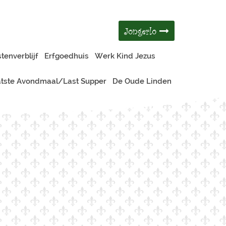
Jongerlo
tenverblijf
Erfgoedhuis
Werk Kind Jezus
tste Avondmaal/Last Supper
De Oude Linden