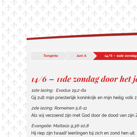
Tongerlo
Juni A
14/6 – 11de zondag 
14/6 – 11de zondag door het j
1ste lezing: Exodus 19,2-6a
Gij zult mijn priesterlijk koninkrijk en mijn heilig volk zi
2de lezing: Romeinen 5,6-11
Als wij verzoend zijn met God door de dood van zijn 
Evangelie: Matteüs 9,36-10,8
Hij riep zijn twaalf leerlingen bij zich en zond hen uit.