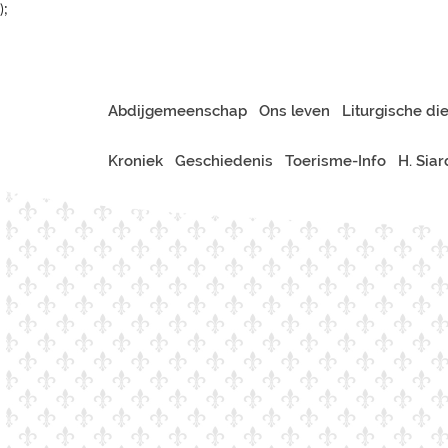
);
Abdijgemeenschap
Ons leven
Liturgische di
Kroniek
Geschiedenis
Toerisme-Info
H. Sia