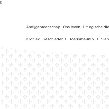
);
Abdijgemeenschap
Ons leven
Liturgische di
Kroniek
Geschiedenis
Toerisme-Info
H. Sia