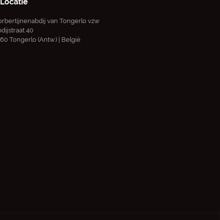
Locatie
rbertijnenabdij van Tongerlo vzw
dijstraat 40
60 Tongerlo (Antw.) | België