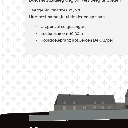
Doet het zuurdeeg weg om vers deeg te worden.
Evangelie: Johannes 20,1-9
Hij moest namelijk uit de doden opstaan.
Gregoriaanse gezangen.
Eucharistie om 10.30 u.
Hoofdcelebrant: abt Jeroen De Cuyper