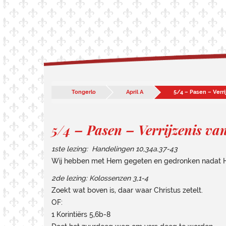
Tongerlo
April A
5/4 – Pasen – Verri
5/4 – Pasen – Verrijzenis va
1ste lezing: Handelingen 10,34a.37-43
Wij hebben met Hem gegeten en gedronken nadat Hi
2de lezing: Kolossenzen 3,1-4
Zoekt wat boven is, daar waar Christus zetelt.
OF:
1 Korintiërs 5,6b-8