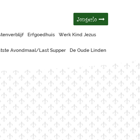
Jongerlo
tenverblijf
Erfgoedhuis
Werk Kind Jezus
tste Avondmaal/Last Supper
De Oude Linden