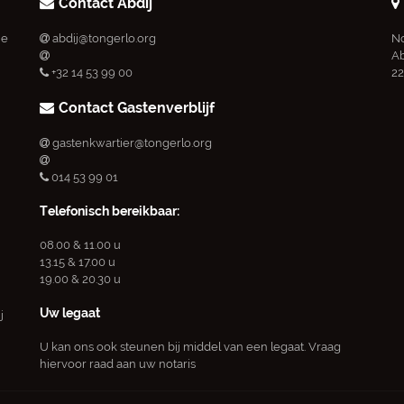
Contact Abdij
ie
abdij@tongerlo.org
No
Ab
+32 14 53 99 00
22
Contact Gastenverblijf
gastenkwartier@tongerlo.org
014 53 99 01
Telefonisch bereikbaar:
08.00 & 11.00 u
13.15 & 17.00 u
19.00 & 20.30 u
Uw legaat
j
U kan ons ook steunen bij middel van een legaat. Vraag
hiervoor raad aan uw notaris