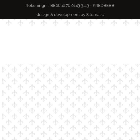
Rekeningnr.: BE08 4176 0143 3113 - KREDBEBB
design & development by
Sitematic