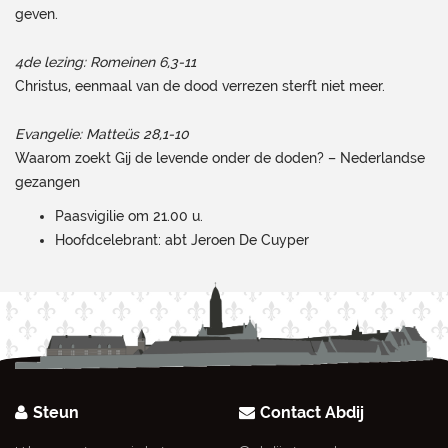
geven.
4de lezing: Romeinen 6,3-11
Christus, eenmaal van de dood verrezen sterft niet meer.
Evangelie: Matteüs 28,1-10
Waarom zoekt Gij de levende onder de doden? – Nederlandse
gezangen
Paasvigilie om 21.00 u.
Hoofdcelebrant: abt Jeroen De Cuyper
Steun
Contact Abdij