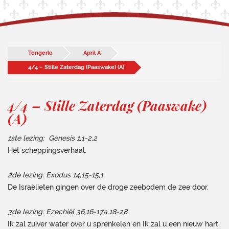
Tongerlo
April A
4/4 – Stille Zaterdag (Paaswake) (A)
4/4 – Stille Zaterdag (Paaswake)
(A)
1ste lezing: Genesis 1,1-2,2
Het scheppingsverhaal.
2de lezing: Exodus 14,15-15,1
De Israëlieten gingen over de droge zeebodem de zee door.
3de lezing: Ezechiël 36,16-17a.18-28
Ik zal zuiver water over u sprenkelen en Ik zal u een nieuw hart