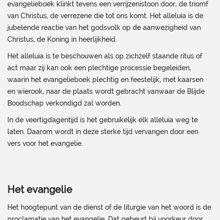
evangelieboek klinkt tevens een verrijzenistoon door, de triomf
van Christus, de verrezene die tot ons komt. Het alleluia is de
jubelende reactie van het godsvolk op de aanwezigheid van
Christus, de Koning in heerlijkheid.
Het alleluia is te beschouwen als op zichzelf staande ritus of
act maar zij kan ook een plechtige processie begeleiden,
waarin het evangelieboek plechtig en feestelijk, met kaarsen
en wierook, naar de plaats wordt gebracht vanwaar de Blijde
Boodschap verkondigd zal worden.
In de veertigdagentijd is het gebruikelijk elk alleluia weg te
laten. Daarom wordt in deze sterke tijd vervangen door een
vers voor het evangelie.
Het evangelie
Het hoogtepunt van de dienst of de liturgie van het woord is de
proclamatie van het evangelie. Dat gebeurt bij voorkeur door