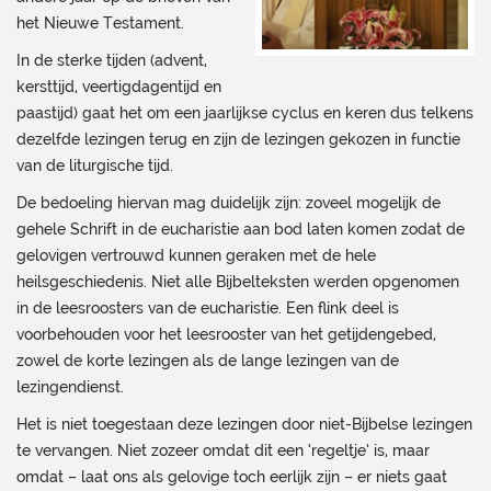
het Nieuwe Testament.
In de sterke tijden (advent,
kersttijd, veertigdagentijd en
paastijd) gaat het om een jaarlijkse cyclus en keren dus telkens
dezelfde lezingen terug en zijn de lezingen gekozen in functie
van de liturgische tijd.
De bedoeling hiervan mag duidelijk zijn: zoveel mogelijk de
gehele Schrift in de eucharistie aan bod laten komen zodat de
gelovigen vertrouwd kunnen geraken met de hele
heilsgeschiedenis. Niet alle Bijbelteksten werden opgenomen
in de leesroosters van de eucharistie. Een flink deel is
voorbehouden voor het leesrooster van het getijdengebed,
zowel de korte lezingen als de lange lezingen van de
lezingendienst.
Het is niet toegestaan deze lezingen door niet-Bijbelse lezingen
te vervangen. Niet zozeer omdat dit een ‘regeltje’ is, maar
omdat – laat ons als gelovige toch eerlijk zijn – er niets gaat