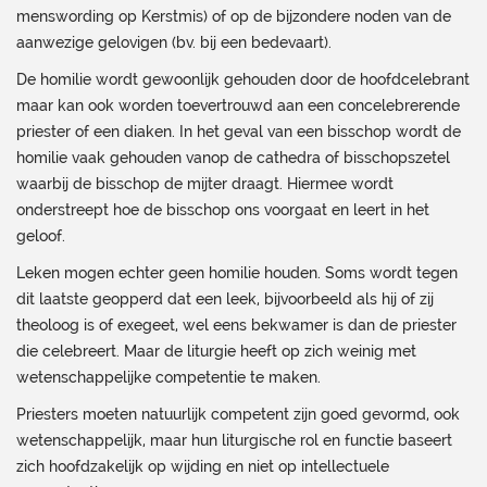
menswording op Kerstmis) of op de bijzondere noden van de
aanwezige gelovigen (bv. bij een bedevaart).
De homilie wordt gewoonlijk gehouden door de hoofdcelebrant
maar kan ook worden toevertrouwd aan een concelebrerende
priester of een diaken. In het geval van een bisschop wordt de
homilie vaak gehouden vanop de cathedra of bisschopszetel
waarbij de bisschop de mijter draagt. Hiermee wordt
onderstreept hoe de bisschop ons voorgaat en leert in het
geloof.
Leken mogen echter geen homilie houden. Soms wordt tegen
dit laatste geopperd dat een leek, bijvoorbeeld als hij of zij
theoloog is of exegeet, wel eens bekwamer is dan de priester
die celebreert. Maar de liturgie heeft op zich weinig met
wetenschappelijke competentie te maken.
Priesters moeten natuurlijk competent zijn goed gevormd, ook
wetenschappelijk, maar hun liturgische rol en functie baseert
zich hoofdzakelijk op wijding en niet op intellectuele