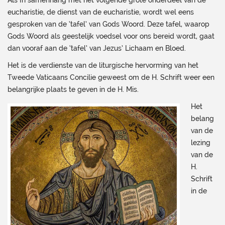
Als In samenhang met het volgende grote onderdeel van de
eucharistie, de dienst van de eucharistie, wordt wel eens
gesproken van de ‘tafel’ van Gods Woord. Deze tafel, waarop
Gods Woord als geestelijk voedsel voor ons bereid wordt, gaat
dan vooraf aan de ‘tafel’ van Jezus’ Lichaam en Bloed.
Het is de verdienste van de liturgische hervorming van het
Tweede Vaticaans Concilie geweest om de H. Schrift weer een
belangrijke plaats te geven in de H. Mis.
Het
belang
van de
lezing
van de
H.
Schrift
in de