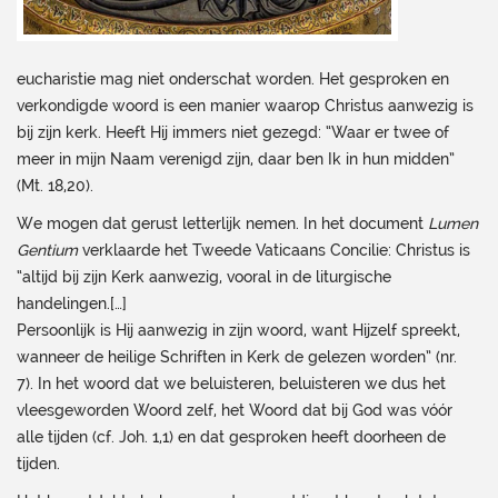
eucharistie mag niet onderschat worden. Het gesproken en
verkondigde woord is een manier waarop Christus aanwezig is
bij zijn kerk. Heeft Hij immers niet gezegd: “Waar er twee of
meer in mijn Naam verenigd zijn, daar ben Ik in hun midden”
(Mt. 18,20).
We mogen dat gerust letterlijk nemen. In het document
Lumen
Gentium
verklaarde het Tweede Vaticaans Concilie: Christus is
“altijd bij zijn Kerk aanwezig, vooral in de liturgische
handelingen.[…]
Persoonlijk is Hij aanwezig in zijn woord, want Hijzelf spreekt,
wanneer de heilige Schriften in Kerk de gelezen worden” (nr.
7).
In het woord dat we beluisteren, beluisteren we dus het
vleesgeworden Woord zelf, het Woord dat bij God was vóór
alle tijden (cf. Joh. 1,1) en dat gesproken heeft doorheen de
tijden.