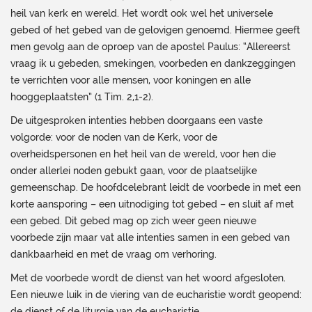
heil van kerk en wereld. Het wordt ook wel het universele
gebed of het gebed van de gelovigen genoemd. Hiermee geeft
men gevolg aan de oproep van de apostel Paulus: “Allereerst
vraag ik u gebeden, smekingen, voorbeden en dankzeggingen
te verrichten voor alle mensen, voor koningen en alle
hooggeplaatsten” (1 Tim. 2,1-2).
De uitgesproken intenties hebben doorgaans een vaste
volgorde: voor de noden van de Kerk, voor de
overheidspersonen en het heil van de wereld, voor hen die
onder allerlei noden gebukt gaan, voor de plaatselijke
gemeenschap. De hoofdcelebrant leidt de voorbede in met een
korte aansporing – een uitnodiging tot gebed – en sluit af met
een gebed. Dit gebed mag op zich weer geen nieuwe
voorbede zijn maar vat alle intenties samen in een gebed van
dankbaarheid en met de vraag om verhoring.
Met de voorbede wordt de dienst van het woord afgesloten.
Een nieuwe luik in de viering van de eucharistie wordt geopend:
de dienst of de liturgie van de eucharistie.