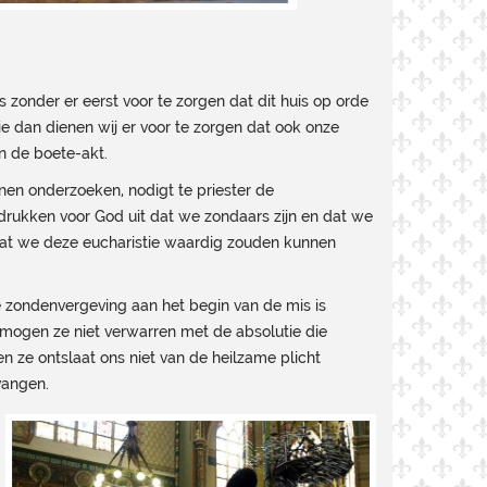
s zonder er eerst voor te zorgen dat dit huis op orde
tie dan dienen wij er voor te zorgen dat ook onze
in de boete-akt.
en onderzoeken, nodigt te priester de
 drukken voor God uit dat we zondaars zijn en dat we
at we deze eucharistie waardig zouden kunnen
De zondenvergeving aan het begin van de mis is
 mogen ze niet verwarren met de absolutie die
n ze ontslaat ons niet van de heilzame plicht
vangen.