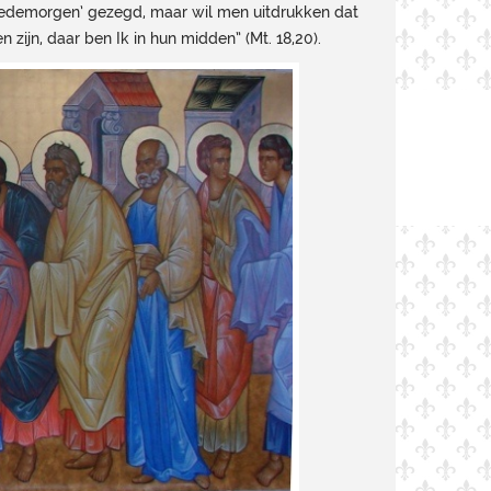
 ‘goedemorgen’ gezegd, maar wil men uitdrukken dat
 zijn, daar ben Ik in hun midden” (Mt. 18,20).