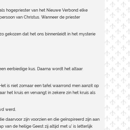
 als hogepriester van het Nieuwe Verbond elke
e persoon van Christus. Wanneer de priester
 is zo gekozen dat het ons binnenleidt in het mysterie
 een eerbiedige kus. Daarna wordt het altaar
 Het is niet zomaar een tafel waarrond men aanzit op
r het kruis en vervangt in zekere zin het kruis als
uwd werd.
ie daarvoor zijn voorzien en die geïnspireerd zijn aan
n de heilige Geest zij altijd met u’ is letterlijk