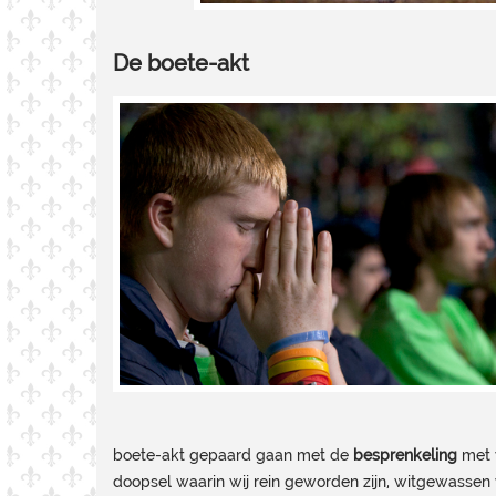
De boete-akt
boete-akt gepaard gaan met de
besprenkeling
met w
doopsel waarin wij rein geworden zijn, witgewassen 