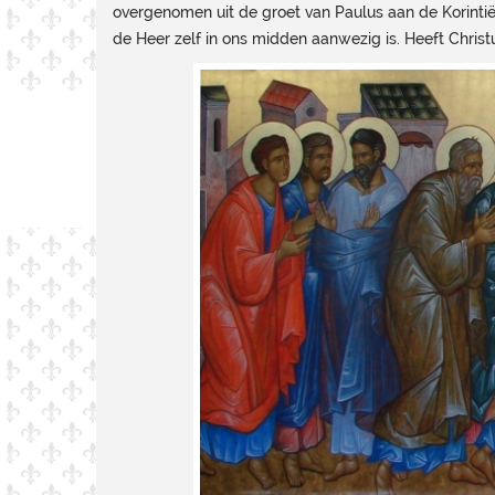
overgenomen uit de groet van Paulus aan de Korintiër
de Heer zelf in ons midden aanwezig is. Heeft Christus