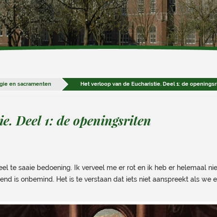
rgie en sacramenten
Het verloop van de Eucharistie. Deel 1: de openingsr
e. Deel 1: de openingsriten
eel te saaie bedoening. Ik verveel me er rot en ik heb er helemaal nie
end is onbemind. Het is te verstaan dat iets niet aanspreekt als we 