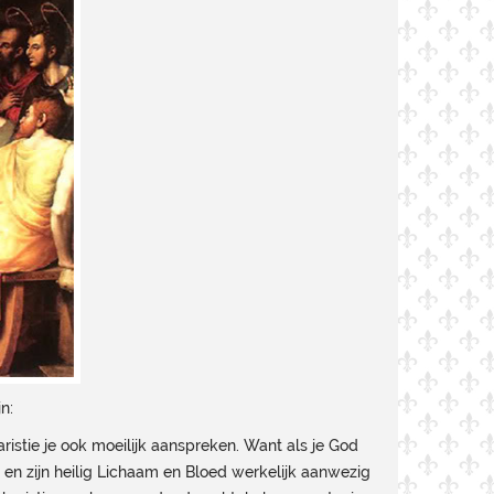
n:
aristie je ook moeilijk aanspreken. Want als je God
d en zijn heilig Lichaam en Bloed werkelijk aanwezig