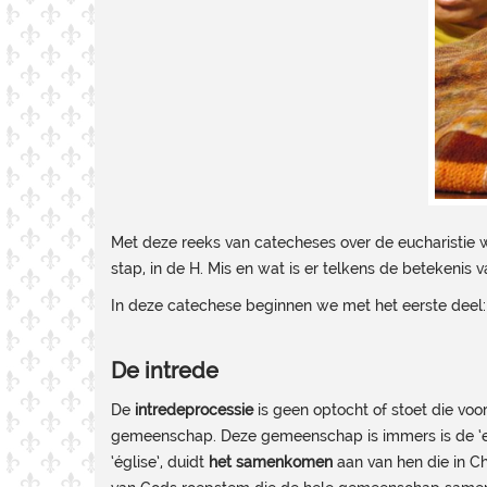
Met deze reeks van catecheses over de eucharistie wil
stap, in de H. Mis en wat is er telkens de betekenis
In deze catechese beginnen we met het eerste deel
De intrede
De
intredeprocessie
is geen optocht of stoet die voo
gemeenschap. Deze gemeenschap is immers is de ‘ekkl
‘église’, duidt
het samenkomen
aan van hen die in C