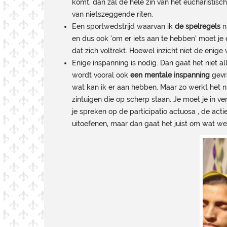
komt, dan zal de hele zin van het eucharistis
van nietszeggende riten.
Een sportwedstrijd waarvan ik
de spelregels
n
en dus ook ‘om er iets aan te hebben’ moet j
dat zich voltrekt. Hoewel inzicht niet de enige v
Enige inspanning is nodig. Dan gaat het niet 
wordt vooral ook
een mentale inspanning
gevr
wat kan ik er aan hebben. Maar zo werkt het nie
zintuigen die op scherp staan. Je moet je in v
je spreken op de participatio actuosa , de act
uitoefenen, maar dan gaat het juist om wat we