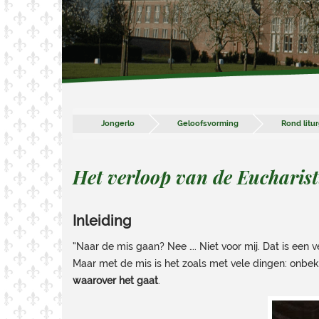
Jongerlo
Geloofsvorming
Rond litu
Het verloop van de Eucharisti
Inleiding
“Naar de mis gaan? Nee …. Niet voor mij. Dat is een v
Maar met de mis is het zoals met vele dingen: onbek
waarover het gaat
.