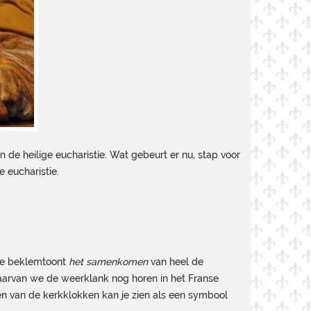
n de heilige eucharistie. Wat gebeurt er nu, stap voor
 eucharistie.
rede beklemtoont
het samenkomen
van heel de
waarvan we de weerklank nog horen in het Franse
en van de kerkklokken kan je zien als een symbool