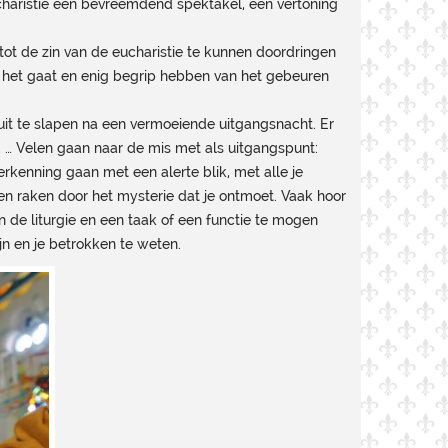
ucharistie een bevreemdend spektakel, een vertoning
tot de zin van de eucharistie te kunnen doordringen
r het gaat en enig begrip hebben van het gebeuren
 uit te slapen na een vermoeiende uitgangsnacht. Er
… Velen gaan naar de mis met als uitgangspunt:
erkenning gaan met een alerte blik, met alle je
ten raken door het mysterie dat je ontmoet. Vaak hoor
n de liturgie en een taak of een functie te mogen
jn en je betrokken te weten.