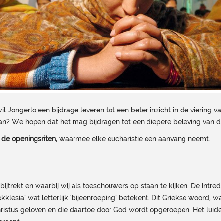
 Jongerlo een bijdrage leveren tot een beter inzicht in de viering va
 van? We hopen dat het mag bijdragen tot een diepere beleving van de
:
de openingsriten
, waarmee elke eucharistie een aanvang neemt.
rbijtrekt en waarbij wij als toeschouwers op staan te kijken. De int
esia’ wat letterlijk ‘bijeenroeping’ betekent. Dit Griekse woord, 
hristus geloven en die daartoe door God wordt opgeroepen. Het luid