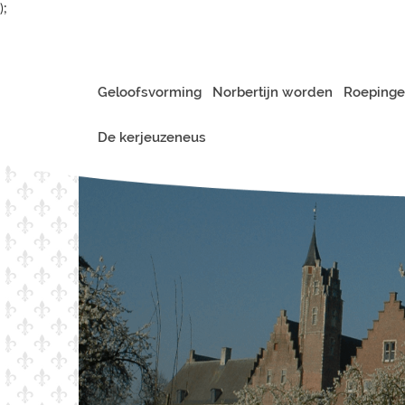
);
Geloofsvorming
Norbertijn worden
Roepinge
De kerjeuzeneus