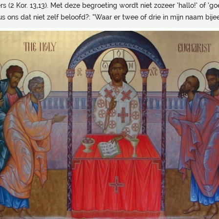
s (2 Kor. 13,13). Met deze begroeting wordt niet zozeer ‘hallo!’ of
 ons dat niet zelf beloofd?: “Waar er twee of drie in mijn naam bijeen