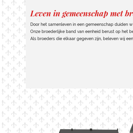
Leven in gemeenschap met br
Door het samenleven in een gemeenschap duiden wij a
Onze broederlijke band van eenheid berust op het b
Als broeders die elkaar gegeven zijn, beleven wij e