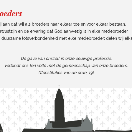
oeders
an dat wij als broeders naar elkaar toe en voor elkaar bestaan.
ewustzijn en de ervaring dat God aanwezig is in elke medebroeder.
en duurzame lotsverbondenheid met elke medebroeder; delen wij elka
De gave van onszelf in onze eeuwige professie,
verbindt ons ten volle met de gemeenschap van onze broeders.
(Constituties van de orde, 19)