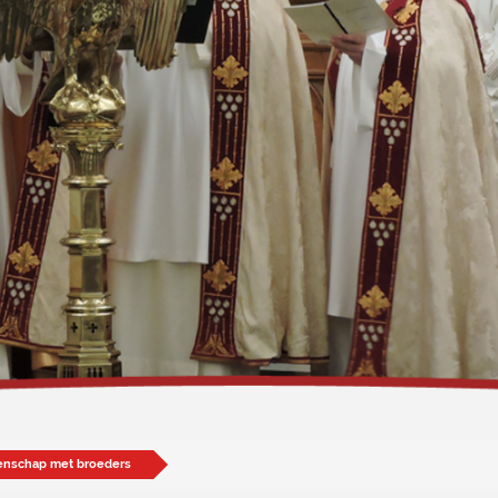
enschap met broeders