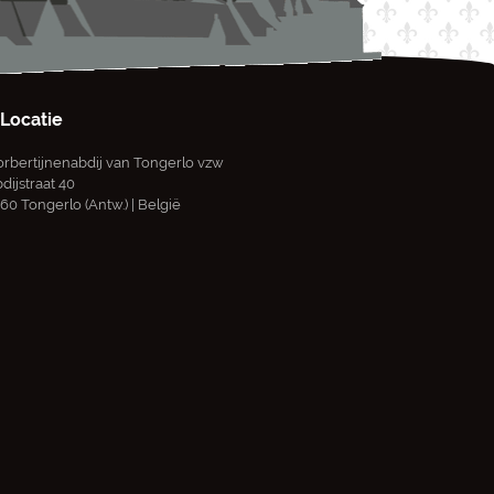
Locatie
rbertijnenabdij van Tongerlo vzw
dijstraat 40
60 Tongerlo (Antw.) | België