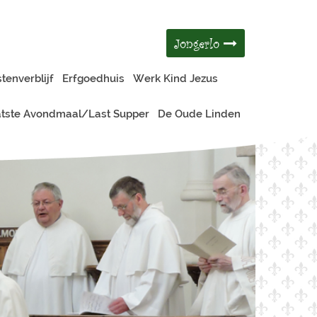
Jongerlo
tenverblijf
Erfgoedhuis
Werk Kind Jezus
tste Avondmaal/Last Supper
De Oude Linden