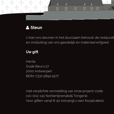
Steun
U kan ons steunen in het duurzaam behoud, de restaurat
en ontsluiting van ons geestelijk en materieel erfgoed.
Uw gift
Herita
Oude Beurs 27
2000 Antwerpen
BE80 7330 5894 1977
met verplichte vermelding van onze project-code:
110-002-141 Norbertijnenabdij Tongerlo
Voor giften vanaf € 40 ontvangt u een fiscaal attest.