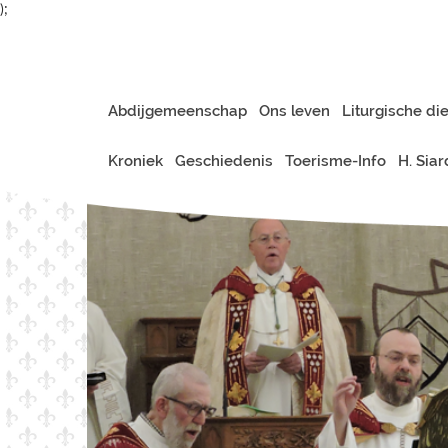
);
Abdijgemeenschap
Ons leven
Liturgische di
Kroniek
Geschiedenis
Toerisme-Info
H. Sia