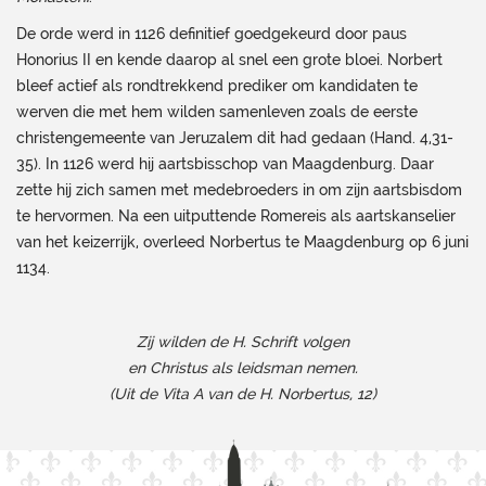
De orde werd in 1126 definitief goedgekeurd door paus
Honorius II en kende daarop al snel een grote bloei. Norbert
bleef actief als rondtrekkend prediker om kandidaten te
werven die met hem wilden samenleven zoals de eerste
christengemeente van Jeruzalem dit had gedaan (Hand. 4,31-
35). In 1126 werd hij aartsbisschop van Maagdenburg. Daar
zette hij zich samen met medebroeders in om zijn aartsbisdom
te hervormen. Na een uitputtende Romereis als aartskanselier
van het keizerrijk, overleed Norbertus te Maagdenburg op 6 juni
1134.
Zij wilden de H. Schrift volgen
en Christus als leidsman nemen.
(Uit de Vita A van de H. Norbertus, 12)