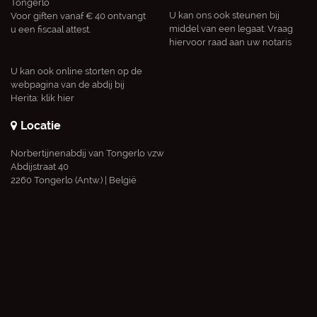
Tongerlo
U kan ons ook steunen bij
Voor giften vanaf € 40 ontvangt
middel van een legaat. Vraag
u een fiscaal attest.
hiervoor raad aan uw notaris
U kan ook online storten op de
webpagina van de abdij bij
Herita:
klik hier
Locatie
Norbertijnenabdij van Tongerlo vzw
Abdijstraat 40
2260 Tongerlo (Antw.) | België