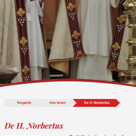
Tongerlo
Ons leven
De H. Norbertus
De H. Norbertus