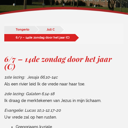
Tongerlo
Juli C
6/7 – 14de zondag door het jaar (C)
6/7 – 14de zondag door het jaar
(C)
1ste lezing: Jesaja 66,10-14c
Als een rivier leid Ik de vrede naar haar toe.
2de lezing: Galaten 6,14-18
Ik draag de merktekenen van Jezus in mijn lichaam.
Evangelie: Lucas 10,1-12.17-20
Uw vrede zal op hen rusten.
Gregoriaans kyriale