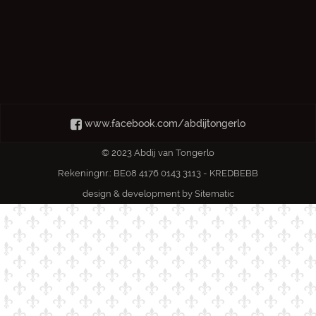
www.facebook.com/abdijtongerlo
© 2023 Abdij van Tongerlo
Rekeningnr.: BE08 4176 0143 3113 - KREDBEBB
design & development by
Sitematic