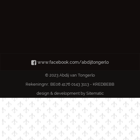
www.facebook.com/abdijtongerlo
© 2023 Abdij van Tongerlo
Rekeningnr.: BE08 4176 0143 3113 - KREDBEBB
design & development by
Sitematic