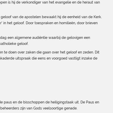
pen is hij de verkondiger van het evangelie en de heraut van
e geloof van de apostelen bewaakt hij de eenheid van de Kerk.
’ in het geloof. Door toespraken en homilieën, door brieven
dag een algemene audiëntie waarbij de gelovigen een
katholieke geloof.
en te doen over zaken die gaan over het geloof en zeden. Dit
mkaderde uitspraak die eens en voorgoed vastligt inzake de
t de paus en de bisschoppen de heiligingstaak uit. De Paus en
 beheerders zijn van Gods veelsoortige genade.