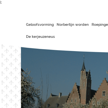
);
Geloofsvorming
Norbertijn worden
Roepinge
De kerjeuzeneus