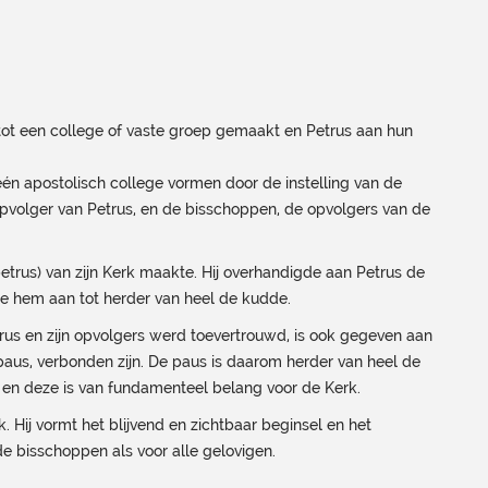
 tot een college of vaste groep gemaakt en Petrus aan hun
én apostolisch college vormen door de instelling van de
 opvolger van Petrus, en de bisschoppen, de opvolgers van de
etrus) van zijn Kerk maakte. Hij overhandigde aan Petrus de
lde hem aan tot herder van heel de kudde.
rus en zijn opvolgers werd toevertrouwd, is ook gegeven aan
aus, verbonden zijn. De paus is daarom herder van heel de
s en deze is van fundamenteel belang voor de Kerk.
. Hij vormt het blijvend en zichtbaar beginsel en het
e bisschoppen als voor alle gelovigen.