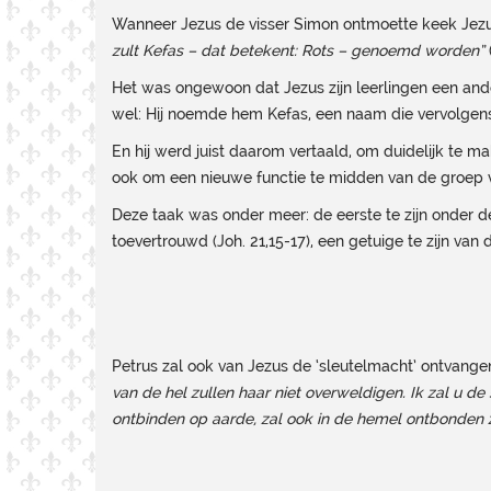
Wanneer Jezus de visser Simon ontmoette keek Jezu
zult Kefas – dat betekent: Rots – genoemd worden”
(
Het was ongewoon dat Jezus zijn leerlingen een and
wel: Hij noemde hem Kefas, een naam die vervolgens
En hij werd juist daarom vertaald, om duidelijk te 
ook om een nieuwe functie te midden van de groep va
Deze taak was onder meer: de eerste te zijn onder de
toevertrouwd (Joh. 21,15-17), een getuige te zijn van d
Petrus zal ook van Jezus de ‘sleutelmacht’ ontvange
van de hel zullen haar niet overweldigen. Ik zal u de
ontbinden op aarde, zal ook in de hemel ontbonden z