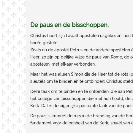
De paus en de bisschoppen.
Christus heeft zijn twaalf apostelen uitgekozen, hen
hoofd gesteld.
Zoals nu de apostel Petrus en de andere apostelen é
Heer, zo zijn op gelijke wijze de paus van Rome, de
apostelen, met elkaar verbonden.
Maar het was alleen Simon die de Heer tot de rots (p
sleutels om te binden en te ontbinden; Christus ste
Deze taak om te binden en te ontbinden, die aan Pet
het college van bisschoppen die met hun hoofd, de p
Kerk. Dat is de eigenlijke pastorale taak van de pau
De paus is immers de rots in de branding van de Kerk
fundament voor de eenheid van de Kerk, zowel van d