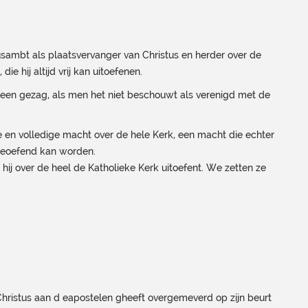
sambt als plaatsvervanger van Christus en herder over de
ie hij altijd vrij kan uitoefenen.
geen gezag, als men het niet beschouwt als verenigd met de
e en volledige macht over de hele Kerk, een macht die echter
geoefend kan worden.
 hij over de heel de Katholieke Kerk uitoefent. We zetten ze
 Christus aan d eapostelen gheeft overgemeverd op zijn beurt