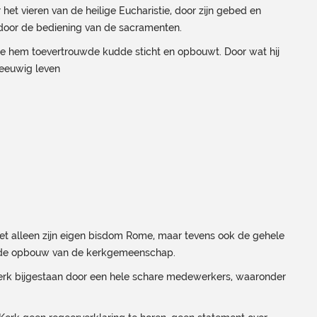
het vieren van de heilige Eucharistie, door zijn gebed en
 door de bediening van de sacramenten.
 de hem toevertrouwde kudde sticht en opbouwt. Door wat hij
teeuwig leven
iet alleen zijn eigen bisdom Rome, maar tevens ook de gehele
an de opbouw van de kerkgemeenschap.
Kerk bijgestaan door een hele schare medewerkers, waaronder