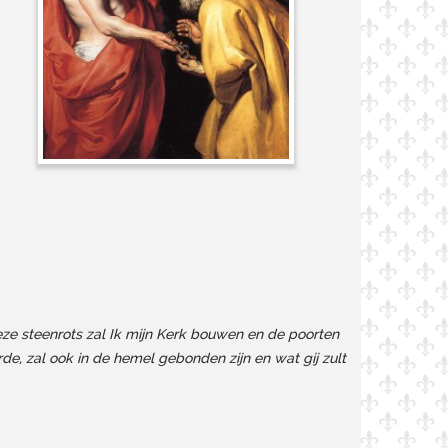
 deze steenrots zal Ik mijn Kerk bouwen en de poorten
rde, zal ook in de hemel gebonden zijn en wat gij zult