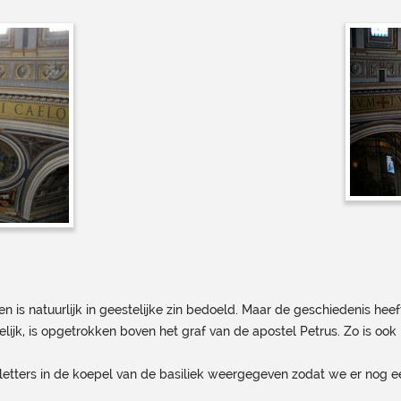
 is natuurlijk in geestelijke zin bedoeld. Maar de geschiedenis heeft
ijk, is opgetrokken boven het graf van de apostel Petrus. Zo is ook 
 letters in de koepel van de basiliek weergegeven zodat we er nog 