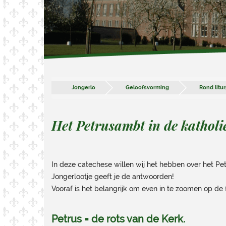
Jongerlo
Geloofsvorming
Rond litu
Het Petrusambt in de katholi
In deze catechese willen wij het hebben over het Pe
Jongerlootje geeft je de antwoorden!
Vooraf is het belangrijk om even in te zoomen op de 
Petrus = de rots van de Kerk.