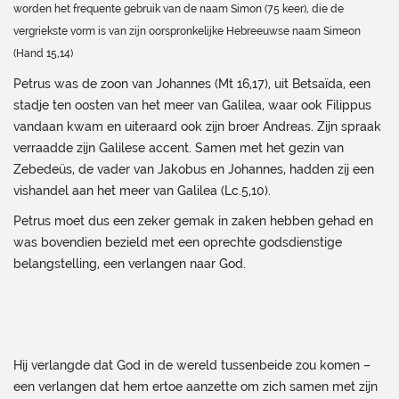
worden het frequente gebruik van de naam Simon (75 keer), die de
vergriekste vorm is van zijn oorspronkelijke Hebreeuwse naam Simeon
(Hand 15,14)
Petrus was de zoon van Johannes (Mt 16,17), uit Betsaïda, een
stadje ten oosten van het meer van Galilea, waar ook Filippus
vandaan kwam en uiteraard ook zijn broer Andreas. Zijn spraak
verraadde zijn Galilese accent. Samen met het gezin van
Zebedeüs, de vader van Jakobus en Johannes, hadden zij een
vishandel aan het meer van Galilea (Lc.5,10).
Petrus moet dus een zeker gemak in zaken hebben gehad en
was bovendien bezield met een oprechte godsdienstige
belangstelling, een verlangen naar God.
Hij verlangde dat God in de wereld tussenbeide zou komen –
een verlangen dat hem ertoe aanzette om zich samen met zijn