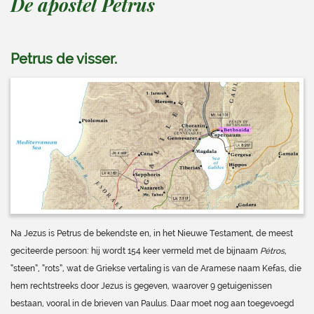
De apostel Petrus
Petrus de visser
.
Na Jezus is Petrus de bekendste en, in het Nieuwe Testament, de meest
geciteerde persoon: hij wordt 154 keer vermeld met de bijnaam
Pétros
,
“steen”, “rots”, wat de Griekse vertaling is van de Aramese naam Kefas, die
hem rechtstreeks door Jezus is gegeven, waarover 9 getuigenissen
bestaan, vooral in de brieven van Paulus. Daar moet nog aan toegevoegd