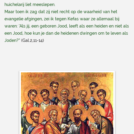
huichelarij liet meeslepen.
Maar toen ik zag dat zij niet recht op de waarheid van het
evangelie afgingen, zei ik tegen Kefas waar ze allemaal bij
waren: ‘Als jij, een geboren Jood, leeft als een heiden en niet als
een Jood, hoe kun je dan de heidenen dwingen om te leven als
Joden?”
(Gal.2,11-14)