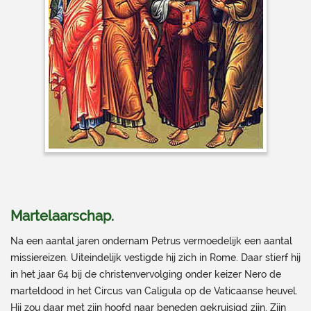
Martelaarschap
.
Na een aantal jaren ondernam Petrus vermoedelijk een aantal
missiereizen. Uiteindelijk vestigde hij zich in Rome. Daar stierf hij
in het jaar 64 bij de christenvervolging onder keizer Nero de
marteldood in het Circus van Caligula op de Vaticaanse heuvel.
Hij zou daar met zijn hoofd naar beneden gekruisigd zijn. Zijn