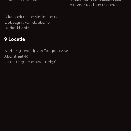
hiervoor raad aan uw notaris
U kan ook online storten op de
webpagina van de abdij bij
Herita:
klik hier
Locatie
Norbertijnenabdij van Tongerlo vzw
Abdijstraat 40
2260 Tongerlo (Antw.) | België