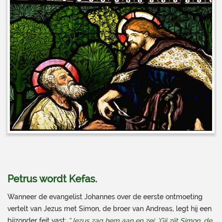
Petrus wordt Kefas
.
Wanneer de evangelist Johannes over de eerste ontmoeting
vertelt van Jezus met Simon, de broer van Andreas, legt hij een
bijzonder feit vast:
“Jezus zag hem aan en zei: ‘Gij zijt Simon, de