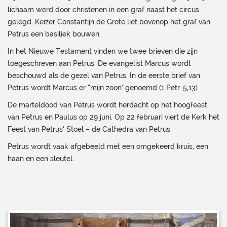
lichaam werd door christenen in een graf naast het circus
gelegd. Keizer Constantijn de Grote liet bovenop het graf van
Petrus een basiliek bouwen.
In het Nieuwe Testament vinden we twee brieven die zijn
toegeschreven aan Petrus. De evangelist Marcus wordt
beschouwd als de gezel van Petrus. In de eerste brief van
Petrus wordt Marcus er “mijn zoon’ genoemd (1 Petr. 5,13)
De marteldood van Petrus wordt herdacht op het hoogfeest
van Petrus en Paulus op 29 juni. Op 22 februari viert de Kerk het
Feest van Petrus’ Stoel – de Cathedra van Petrus.
Petrus wordt vaak afgebeeld met een omgekeerd kruis, een
haan en een sleutel.