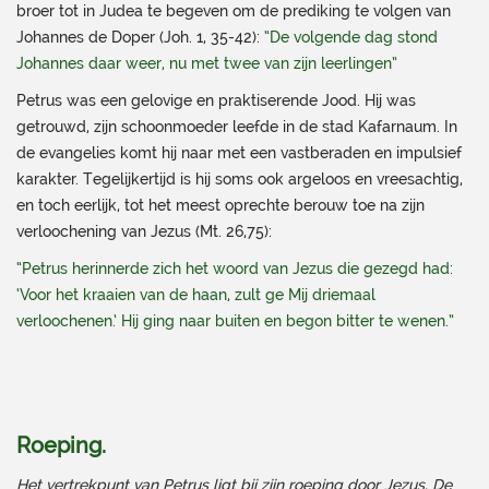
broer tot in Judea te begeven om de prediking te volgen van
Johannes de Doper (Joh. 1, 35-42):
“De volgende dag stond
Johannes daar weer, nu met twee van zijn leerlingen”
Petrus was een gelovige en praktiserende Jood. Hij was
getrouwd, zijn schoonmoeder leefde in de stad Kafarnaum. In
de evangelies komt hij naar met een vastberaden en impulsief
karakter. Tegelijkertijd is hij soms ook argeloos en vreesachtig,
en toch eerlijk, tot het meest oprechte berouw toe na zijn
verloochening van Jezus (Mt. 26,75):
“Petrus herinnerde zich het woord van Jezus die gezegd had:
‘Voor het kraaien van de haan, zult ge Mij driemaal
verloochenen.’ Hij ging naar buiten en begon bitter te wenen.”
Roeping
.
Het vertrekpunt van Petrus ligt bij zijn roeping door Jezus. De