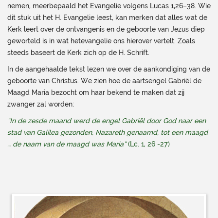
nemen, meerbepaald het Evangelie volgens Lucas 1,26–38. Wie
dit stuk uit het H. Evangelie leest, kan merken dat alles wat de
Kerk leert over de ontvangenis en de geboorte van Jezus diep
geworteld is in wat hetevangelie ons hierover vertelt. Zoals
steeds baseert de Kerk zich op de H. Schrift.
In de aangehaalde tekst lezen we over de aankondiging van de
geboorte van Christus. We zien hoe de aartsengel Gabriël de
Maagd Maria bezocht om haar bekend te maken dat zij
zwanger zal worden:
“In de zesde maand werd de engel Gabriël door God naar een
stad van Galilea gezonden, Nazareth genaamd, tot een maagd
… de naam van de maagd was Maria”
(Lc. 1, 26 -27)