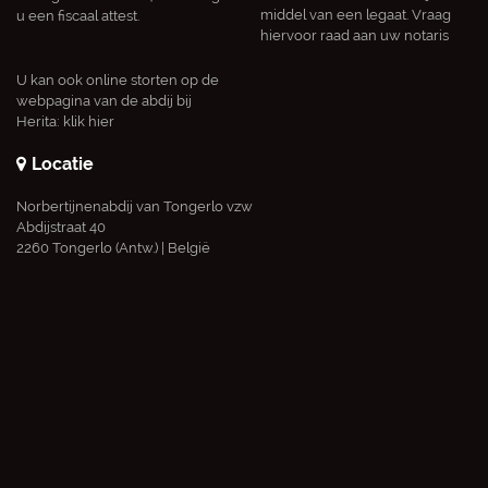
middel van een legaat. Vraag
u een fiscaal attest.
hiervoor raad aan uw notaris
U kan ook online storten op de
webpagina van de abdij bij
Herita:
klik hier
Locatie
Norbertijnenabdij van Tongerlo vzw
Abdijstraat 40
2260 Tongerlo (Antw.) | België