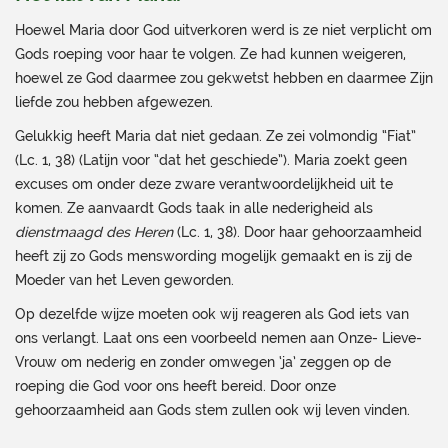
Hoewel Maria door God uitverkoren werd is ze niet verplicht om
Gods roeping voor haar te volgen. Ze had kunnen weigeren,
hoewel ze God daarmee zou gekwetst hebben en daarmee Zijn
liefde zou hebben afgewezen.
Gelukkig heeft Maria dat niet gedaan. Ze zei volmondig “Fiat”
(Lc. 1, 38) (Latijn voor “dat het geschiede”). Maria zoekt geen
excuses om onder deze zware verantwoordelijkheid uit te
komen. Ze aanvaardt Gods taak in alle nederigheid als
dienstmaagd des Heren
(Lc. 1, 38). Door haar gehoorzaamheid
heeft zij zo Gods menswording mogelijk gemaakt en is zij de
Moeder van het Leven geworden.
Op dezelfde wijze moeten ook wij reageren als God iets van
ons verlangt. Laat ons een voorbeeld nemen aan Onze- Lieve-
Vrouw om nederig en zonder omwegen ‘ja’ zeggen op de
roeping die God voor ons heeft bereid. Door onze
gehoorzaamheid aan Gods stem zullen ook wij leven vinden.