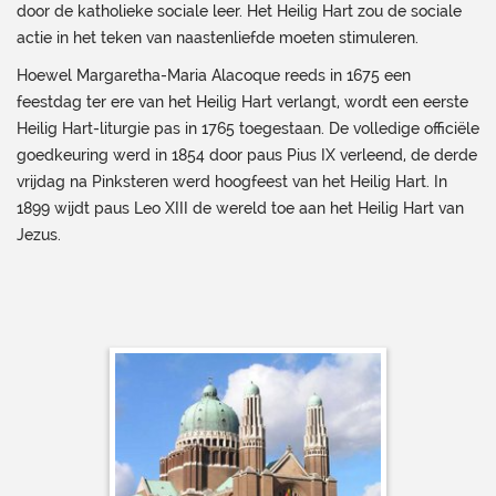
door de katholieke sociale leer. Het Heilig Hart zou de sociale
actie in het teken van naastenliefde moeten stimuleren.
Hoewel Margaretha-Maria Alacoque reeds in 1675 een
feestdag ter ere van het Heilig Hart verlangt, wordt een eerste
Heilig Hart-liturgie pas in 1765 toegestaan. De volledige officiële
goedkeuring werd in 1854 door paus Pius IX verleend, de derde
vrijdag na Pinksteren werd hoogfeest van het Heilig Hart. In
1899 wijdt paus Leo XIII de wereld toe aan het Heilig Hart van
Jezus.