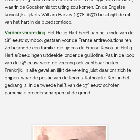
waarin de Godskennis tot uiting zou komen. En de Engelse
koninklijke lijfarts William Harvey (1578-1657) beschrijft de rol
van het hart in de bloedsomloop.
Verdere verbreiding.
Het Heilig Hart heeft aan het einde van de
e
18
eeuw symbool gestaan voor de Franse antirevolutionairen.
Zo belandde een familie, die tijdens de Franse Revolutie Heilig
Hart afbeeldingen uitdeelde, onder de guillotine. Pas in de loop
e
van de 19
eeuw werd de verering ook zichtbaar buiten
Frankrijk. In alle gevallen lijkt de verering juist daar om zich te
grijpen, waar de positie van de Rooms-Katholieke Kerk in het
e
gedrang is. In de tweede helft van de 19
eeuw schoten
parochiale broederschappen uit de grond.