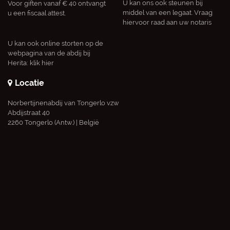
U kan ons ook steunen bij
Voor giften vanaf € 40 ontvangt
middel van een legaat. Vraag
u een fiscaal attest.
hiervoor raad aan uw notaris
U kan ook online storten op de
webpagina van de abdij bij
Herita:
klik hier
Locatie
Norbertijnenabdij van Tongerlo vzw
Abdijstraat 40
2260 Tongerlo (Antw.) | België