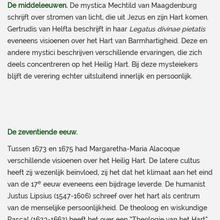
De middeleeuwen.
De mystica Mechtild van Maagdenburg
schrijft over stromen van licht, die uit Jezus en zijn Hart komen.
Gertrudis van Helfta beschrijft in haar
Legatus divinae pietatis
eveneens visioenen over het Hart van Barmhartigheid. Deze en
andere mystici beschrijven verschillende ervaringen, die zich
deels concentreren op het Heilig Hart. Bij deze mysteiekers
blijft de verering echter uitsluitend innerlijk en persoonlijk.
De zeventiende eeuw.
Tussen 1673 en 1675 had Margaretha-Maria Alacoque
verschillende visioenen over het Heilig Hart. De latere cultus
heeft zij wezenlijk beïnvloed, zij het dat het klimaat aan het eind
e
van de 17
eeuw eveneens een bijdrage leverde. De humanist
Justus Lipsius (1547-1606) schreef over het hart als centrum
van de menselijke persoonlijkheid. De theoloog en wiskundige
Pascal (1623-1662) heeft het over een “Theologie van het Hart”,