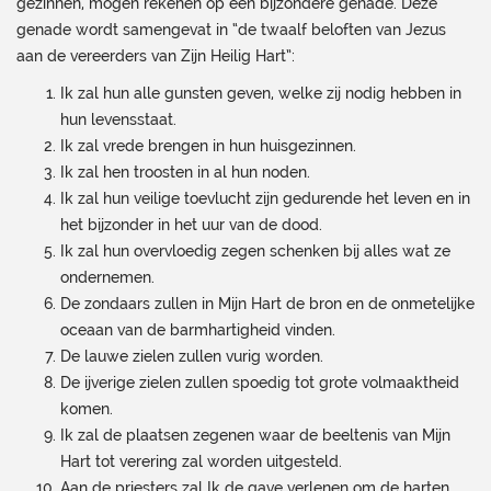
gezinnen, mogen rekenen op een bijzondere genade. Deze
genade wordt samengevat in “de twaalf beloften van Jezus
aan de vereerders van Zijn Heilig Hart”:
Ik zal hun alle gunsten geven, welke zij nodig hebben in
hun levensstaat.
Ik zal vrede brengen in hun huisgezinnen.
Ik zal hen troosten in al hun noden.
Ik zal hun veilige toevlucht zijn gedurende het leven en in
het bijzonder in het uur van de dood.
Ik zal hun overvloedig zegen schenken bij alles wat ze
ondernemen.
De zondaars zullen in Mijn Hart de bron en de onmetelijke
oceaan van de barmhartigheid vinden.
De lauwe zielen zullen vurig worden.
De ijverige zielen zullen spoedig tot grote volmaaktheid
komen.
Ik zal de plaatsen zegenen waar de beeltenis van Mijn
Hart tot verering zal worden uitgesteld.
Aan de priesters zal Ik de gave verlenen om de harten