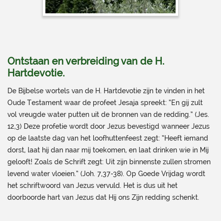
Ontstaan en verbreiding van de H.
Hartdevotie.
De Bijbelse wortels van de H. Hartdevotie zijn te vinden in het
Oude Testament waar de profeet Jesaja spreekt: “En gij zult
vol vreugde water putten uit de bronnen van de redding.” (Jes.
12,3) Deze profetie wordt door Jezus bevestigd wanneer Jezus
op de laatste dag van het loofhuttenfeest zegt: “Heeft iemand
dorst, laat hij dan naar mij toekomen, en laat drinken wie in Mij
gelooft! Zoals de Schrift zegt: Uit zijn binnenste zullen stromen
levend water vloeien.” (Joh. 7,37-38). Op Goede Vrijdag wordt
het schriftwoord van Jezus vervuld. Het is dus uit het
doorboorde hart van Jezus dat Hij ons Zijn redding schenkt.