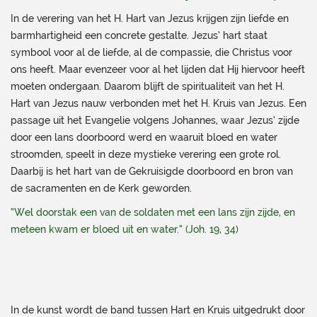
In de verering van het H. Hart van Jezus krijgen zijn liefde en
barmhartigheid een concrete gestalte. Jezus’ hart staat
symbool voor al de liefde, al de compassie, die Christus voor
ons heeft. Maar evenzeer voor al het lijden dat Hij hiervoor heeft
moeten ondergaan. Daarom blijft de spiritualiteit van het H.
Hart van Jezus nauw verbonden met het H. Kruis van Jezus. Een
passage uit het Evangelie volgens Johannes, waar Jezus’ zijde
door een lans doorboord werd en waaruit bloed en water
stroomden, speelt in deze mystieke verering een grote rol.
Daarbij is het hart van de Gekruisigde doorboord en bron van
de sacramenten en de Kerk geworden.
“Wel doorstak een van de soldaten met een lans zijn zijde, en
meteen kwam er bloed uit en water.” (Joh. 19, 34)
In de kunst wordt de band tussen Hart en Kruis uitgedrukt door