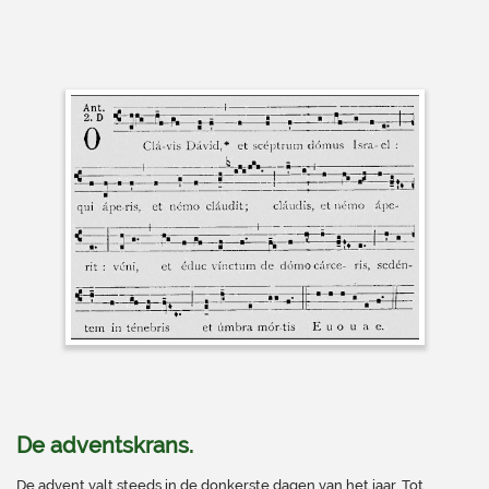
De adventskrans.
De advent valt steeds in de donkerste dagen van het jaar. Tot