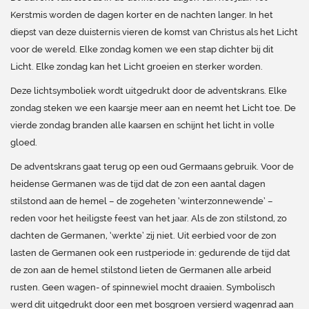
Kerstmis worden de dagen korter en de nachten langer. In het
diepst van deze duisternis vieren de komst van Christus als het Licht
voor de wereld. Elke zondag komen we een stap dichter bij dit
Licht. Elke zondag kan het Licht groeien en sterker worden.
Deze lichtsymboliek wordt uitgedrukt door de adventskrans. Elke
zondag steken we een kaarsje meer aan en neemt het Licht toe. De
vierde zondag branden alle kaarsen en schijnt het licht in volle
gloed.
De adventskrans gaat terug op een oud Germaans gebruik. Voor de
heidense Germanen was de tijd dat de zon een aantal dagen
stilstond aan de hemel – de zogeheten ‘winterzonnewende’ –
reden voor het heiligste feest van het jaar. Als de zon stilstond, zo
dachten de Germanen, ‘werkte’ zij niet. Uit eerbied voor de zon
lasten de Germanen ook een rustperiode in: gedurende de tijd dat
de zon aan de hemel stilstond lieten de Germanen alle arbeid
rusten. Geen wagen- of spinnewiel mocht draaien. Symbolisch
werd dit uitgedrukt door een met bosgroen versierd wagenrad aan