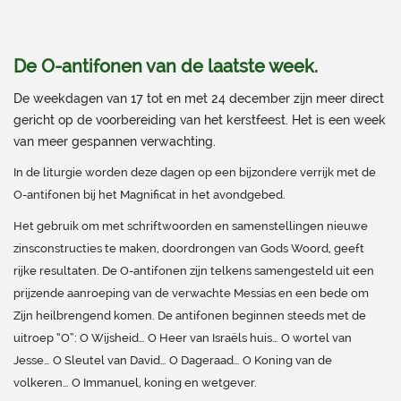
De O-antifonen van de laatste week.
De weekdagen van 17 tot en met 24 december zijn meer direct
gericht op de voorbereiding van het kerstfeest. Het is een week
van meer gespannen verwachting.
In de liturgie worden deze dagen op een bijzondere verrijk met de
O-antifonen bij het Magnificat in het avondgebed.
Het gebruik om met schriftwoorden en samenstellingen nieuwe
zinsconstructies te maken, doordrongen van Gods Woord, geeft
rijke resultaten. De O-antifonen zijn telkens samengesteld uit een
prijzende aanroeping van de verwachte Messias en een bede om
Zijn heilbrengend komen. De antifonen beginnen steeds met de
uitroep “O”: O Wijsheid… O Heer van Israëls huis… O wortel van
Jesse… O Sleutel van David… O Dageraad… O Koning van de
volkeren… O Immanuel, koning en wetgever.