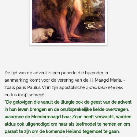
De tijd van de advent is een periode die bijzonder in
aanmerking komt voor de verering van de H. Maagd Maria, -
zoals paus Paulus VI in zijn apostolische
adhortatie Marialis
cultus (nr.4) schreef:
“De gelovigen die vanuit de liturgie ook de geest van de advent
in hun leven brengen en de onuitsprekelijke liefde overwegen,
waarmee de Moedermaagd haar Zoon heeft verwacht, worden
aldus ook uitgenodigd om haar als leefmodel te nemen en om
paraat te zijn om de komende Heiland tegemoet te gaan,