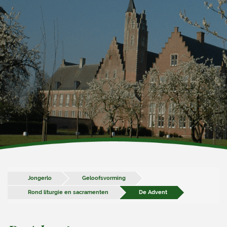
Jongerlo
Geloofsvorming
Rond liturgie en sacramenten
De Advent