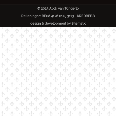
© 2023 Abdij van Tongerlo
Rekeningnr.: BE08 4176 0143 3113 - KREDBEBB
design & development by
Sitematic