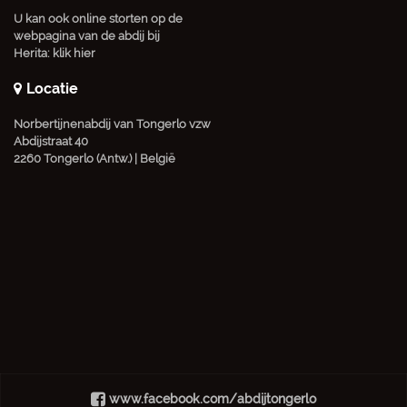
U kan ook online storten op de
webpagina van de abdij bij
Herita:
klik hier
Locatie
Norbertijnenabdij van Tongerlo vzw
Abdijstraat 40
2260 Tongerlo (Antw.) | België
www.facebook.com/abdijtongerlo