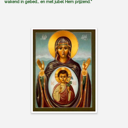
wakend in gebed… en met jubel Hem prijzend.”