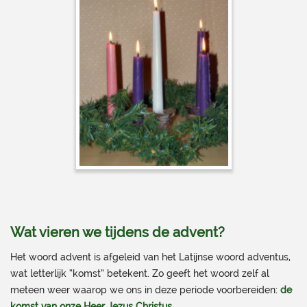
Wat vieren we tijdens de advent?
Het woord advent is afgeleid van het Latijnse woord adventus,
wat letterlijk “komst” betekent. Zo geeft het woord zelf al
meteen weer waarop we ons in deze periode voorbereiden:
de
komst van onze Heer Jezus Christus.