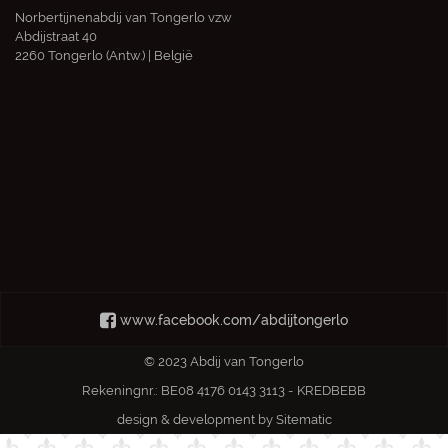
Norbertijnenabdij van Tongerlo vzw
Abdijstraat 40
2260 Tongerlo (Antw.) | België
www.facebook.com/abdijtongerlo
© 2023 Abdij van Tongerlo
Rekeningnr.: BE08 4176 0143 3113 - KREDBEBB
design & development by
Sitematic