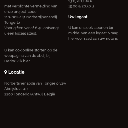
13.15 & 17.00 u
met verplichte vermelding van
19.00 & 20.30 u
onze project-code:
Uw legaat
110-002-141 Norbertijnenabdij
Tongerlo
U kan ons ook steunen bij
Voor giften vanaf € 40 ontvangt
middel van een legaat. Vraag
u een fiscaal attest.
hiervoor raad aan uw notaris
U kan ook online storten op de
webpagina van de abdij bij
Herita:
klik hier
Locatie
Norbertijnenabdij van Tongerlo vzw
Abdijstraat 40
2260 Tongerlo (Antw.) | België