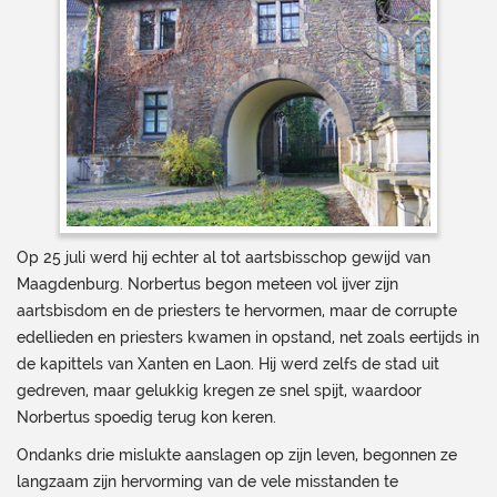
Op 25 juli werd hij echter al tot aartsbisschop gewijd van
Maagdenburg. Norbertus begon meteen vol ijver zijn
aartsbisdom en de priesters te hervormen, maar de corrupte
edellieden en priesters kwamen in opstand, net zoals eertijds in
de kapittels van Xanten en Laon. Hij werd zelfs de stad uit
gedreven, maar gelukkig kregen ze snel spijt, waardoor
Norbertus spoedig terug kon keren.
Ondanks drie mislukte aanslagen op zijn leven, begonnen ze
langzaam zijn hervorming van de vele misstanden te