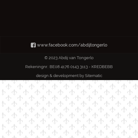
www.facebook.com/abdijtongerlo
© 2023 Abdij van Tongerlo
Rekeningnr.: BE08 4176 0143 3113 - KREDBEBB
design & development by
Sitematic