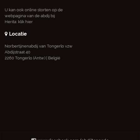
U kan ook online storten op de
webpagina van de abdij bij
Herita:
klik hier
Locatie
Norbertijnenabdij van Tongerlo vzw
Abdijstraat 40
2260 Tongerlo (Antw.) | België