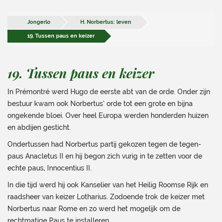
Jongerlo
H. Norbertus: leven
19. Tussen paus en keizer
19. Tussen paus en keizer
In Prémontré werd Hugo de eerste abt van de orde. Onder zijn
bestuur kwam ook Norbertus’ orde tot een grote en bijna
ongekende bloei. Over heel Europa werden honderden huizen
en abdijen gesticht.
Ondertussen had Norbertus partij gekozen tegen de tegen-
paus Anacletus II en hij begon zich vurig in te zetten voor de
echte paus, Innocentius II.
In die tijd werd hij ook Kanselier van het Heilig Roomse Rijk en
raadsheer van keizer Lotharius. Zodoende trok de keizer met
Norbertus naar Rome en zo werd het mogelijk om de
rechtmatige Paus te installeren.