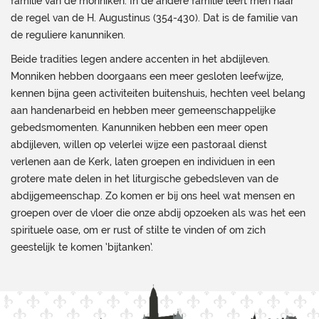
familie van de monniken. In de andere familie leeft men naar
de regel van de H. Augustinus (354-430). Dat is de familie van
de reguliere kanunniken.
Beide tradities legen andere accenten in het abdijleven.
Monniken hebben doorgaans een meer gesloten leefwijze,
kennen bijna geen activiteiten buitenshuis, hechten veel belang
aan handenarbeid en hebben meer gemeenschappelijke
gebedsmomenten. Kanunniken hebben een meer open
abdijleven, willen op velerlei wijze een pastoraal dienst
verlenen aan de Kerk, laten groepen en individuen in een
grotere mate delen in het liturgische gebedsleven van de
abdijgemeenschap. Zo komen er bij ons heel wat mensen en
groepen over de vloer die onze abdij opzoeken als was het een
spirituele oase, om er rust of stilte te vinden of om zich
geestelijk te komen ‘bijtanken’.