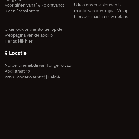
U kan ons ook steunen bij
Voor giften vanaf € 40 ontvangt
middel van een legaat. Vraag
u een fiscaal attest.
hiervoor raad aan uw notaris
U kan ook online storten op de
webpagina van de abdij bij
Herita:
klik hier
Locatie
Norbertijnenabdij van Tongerlo vzw
Abdijstraat 40
2260 Tongerlo (Antw.) | België