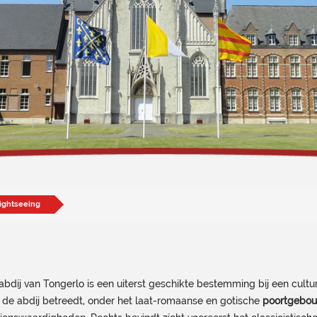
sightseeing
abdij van Tongerlo is een uiterst geschikte bestemming bij een cultur
 de abdij betreedt, onder het laat-romaanse en gotische
poortgebo