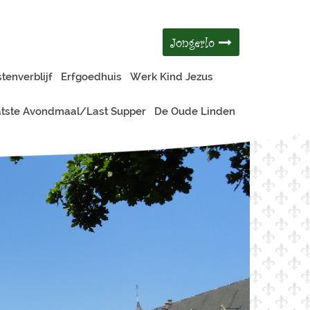
Jongerlo
tenverblijf
Erfgoedhuis
Werk Kind Jezus
tste Avondmaal/Last Supper
De Oude Linden