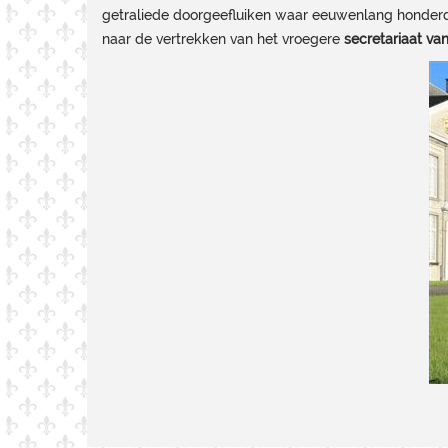
getraliede doorgeefluiken waar eeuwenlang honder
naar de vertrekken van het vroegere
secretariaat va