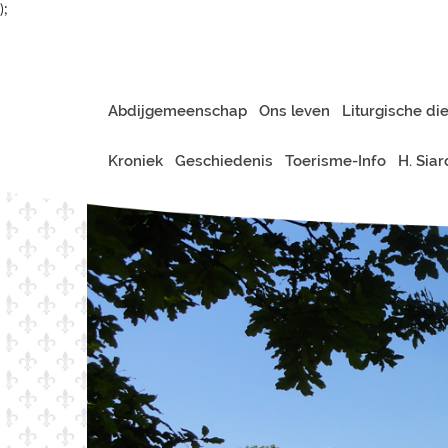
);
Abdijgemeenschap
Ons leven
Liturgische di
Kroniek
Geschiedenis
Toerisme-Info
H. Sia