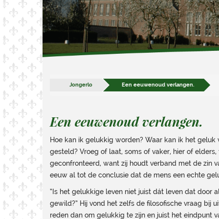
Jongerlo
Een eeuwenoud verlangen.
Een eeuwenoud verlangen.
Hoe kan ik gelukkig worden? Waar kan ik het geluk v
gesteld? Vroeg of laat, soms of vaker, hier of elde
geconfronteerd, want zij houdt verband met de zin va
eeuw al tot de conclusie dat de mens een echte geluksz
“Is het gelukkige leven niet juist dát leven dat door
gewild?” Hij vond het zelfs de filosofische vraag bij
reden dan om gelukkig te zijn en juist het eindpunt