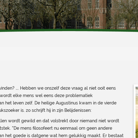
inden? …. Hebben we onszelf deze vraag al niet ooit eens
rs, wordt elke mens wel eens deze problematiek
n het leven zelf. De heilige Augustinus kwam in de vierde
oeker is. zo schrijft hij in zijn Belijdenissen:
 allen wordt gewild en dat volstrekt door niemand niet wordt
 uitstek. “De mens filosofeert nu eenmaal om geen andere
 van het goede is datgene wat hem gelukkig maakt. Er bestaat