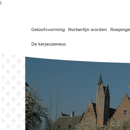
);
Geloofsvorming
Norbertijn worden
Roepinge
De kerjeuzeneus