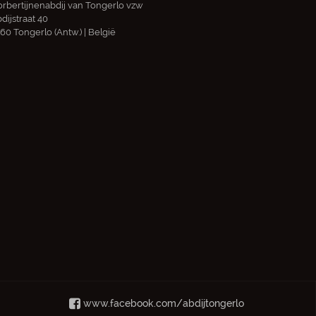
rbertijnenabdij van Tongerlo vzw
dijstraat 40
60 Tongerlo (Antw.) | België
www.facebook.com/abdijtongerlo