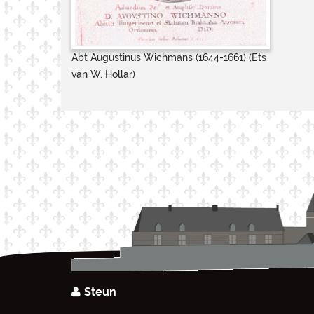
Abt Augustinus Wichmans (1644-1661) (Ets
van W. Hollar)
Steun