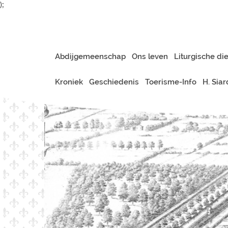
);
Abdijgemeenschap
Ons leven
Liturgische di
Kroniek
Geschiedenis
Toerisme-Info
H. Sia