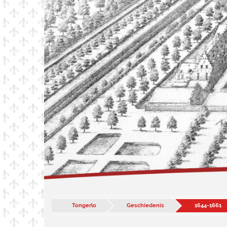
Tongerlo
Geschiedenis
1644-1661