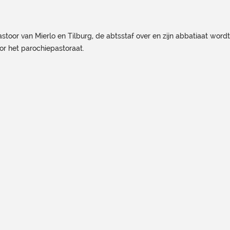
stoor van Mierlo en Tilburg, de abtsstaf over en zijn abbatiaat wor
or het parochiepastoraat.