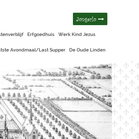
Jongerlo
tenverblijf
Erfgoedhuis
Werk Kind Jezus
tste Avondmaal/Last Supper
De Oude Linden