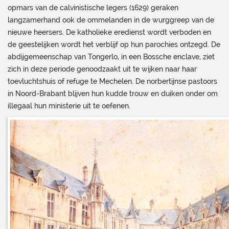
opmars van de calvinistische legers (1629) geraken
langzamerhand ook de ommelanden in de wurggreep van de
nieuwe heersers. De katholieke eredienst wordt verboden en
de geestelijken wordt het verblijf op hun parochies ontzegd. De
abdijgemeenschap van Tongerlo, in een Bossche enclave, ziet
zich in deze periode genoodzaakt uit te wijken naar haar
toevluchtshuis of refuge te Mechelen. De norbertijnse pastoors
in Noord-Brabant blijven hun kudde trouw en duiken onder om
illegaal hun ministerie uit te oefenen.