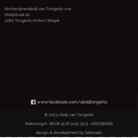
Norbertijnenabdij van Tongerlo vzw
Abdijstraat 40
2260 Tongerlo (Antw.) | België
www.facebook.com/abdijtongerlo
© 2023 Abdij van Tongerlo
Rekeningnr.: BE08 4176 0143 3113 - KREDBEBB
design & development by
Sitematic