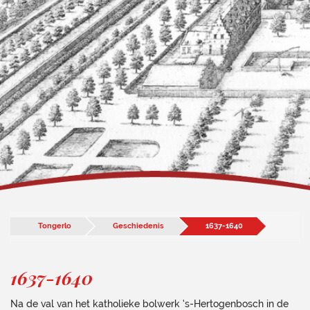
Tongerlo
Geschiedenis
1637-1640
1637-1640
Na de val van het katholieke bolwerk ‘s-Hertogenbosch in de