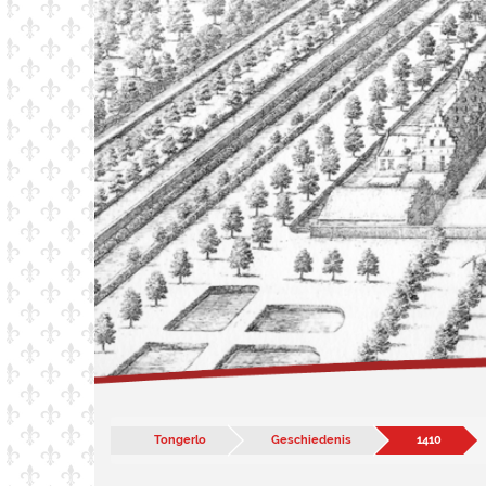
Tongerlo
Geschiedenis
1410