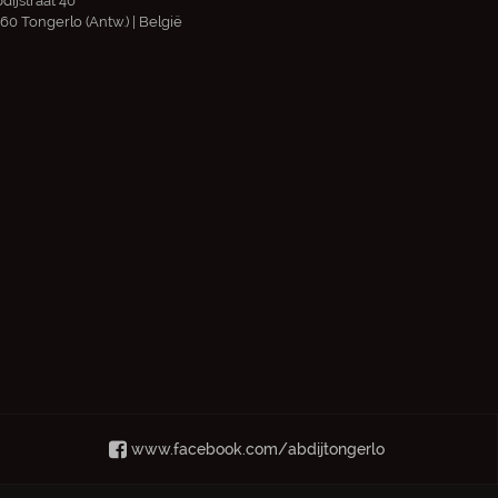
dijstraat 40
60 Tongerlo (Antw.) | België
www.facebook.com/abdijtongerlo