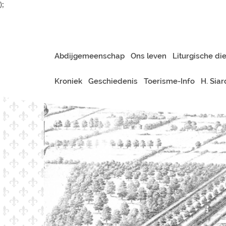
);
Abdijgemeenschap
Ons leven
Liturgische di
Kroniek
Geschiedenis
Toerisme-Info
H. Sia