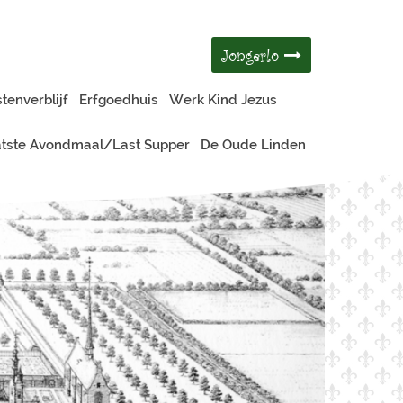
Jongerlo
tenverblijf
Erfgoedhuis
Werk Kind Jezus
tste Avondmaal/Last Supper
De Oude Linden